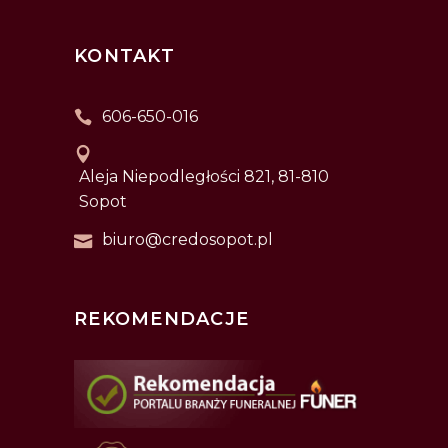
KONTAKT
606-650-016
Aleja Niepodległości 821, 81-810
Sopot
biuro@credosopot.pl
REKOMENDACJE