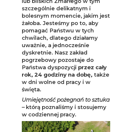
lub bliskich Zmarłego w tym
szczególnie delikatnym i
bolesnym momencie, jakim jest
żałoba. Jesteśmy po to, aby
pomagać Państwu w tych
chwilach, dlatego działamy
uważnie, a jednocześnie
dyskretnie. Nasz zakład
pogrzebowy pozostaje do
Państwa dyspozycji
przez cały
rok, 24 godziny na dobę,
także
w dni wolne od pracy i w
święta.
Umiejętność pożegnań to sztuka
–
którą poznaliśmy i stosujemy
w codziennej pracy.