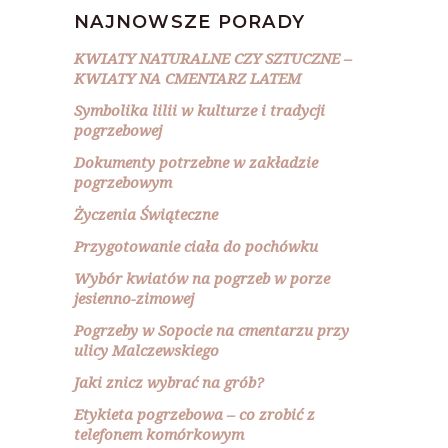
NAJNOWSZE PORADY
KWIATY NATURALNE CZY SZTUCZNE –
KWIATY NA CMENTARZ LATEM
Symbolika lilii w kulturze i tradycji
pogrzebowej
Dokumenty potrzebne w zakładzie
pogrzebowym
Życzenia Świąteczne
Przygotowanie ciała do pochówku
Wybór kwiatów na pogrzeb w porze
jesienno-zimowej
Pogrzeby w Sopocie na cmentarzu przy
ulicy Malczewskiego
Jaki znicz wybrać na grób?
Etykieta pogrzebowa – co zrobić z
telefonem komórkowym