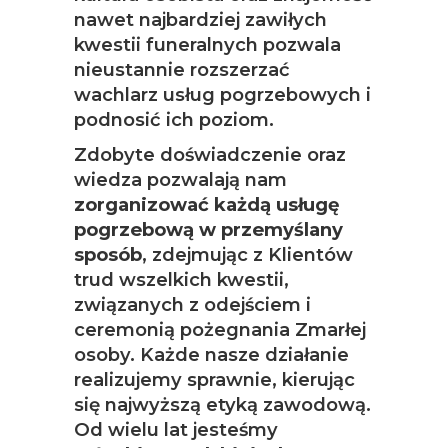
nawet najbardziej zawiłych
kwestii funeralnych pozwala
nieustannie rozszerzać
wachlarz usług pogrzebowych i
podnosić ich poziom.
Zdobyte doświadczenie oraz
wiedza pozwalają nam
zorganizować każdą usługę
pogrzebową w przemyślany
sposób
, zdejmując z Klientów
trud wszelkich kwestii,
związanych z odejściem i
ceremonią pożegnania Zmarłej
osoby. Każde nasze działanie
realizujemy sprawnie, kierując
się najwyższą etyką zawodową.
Od wielu lat jesteśmy