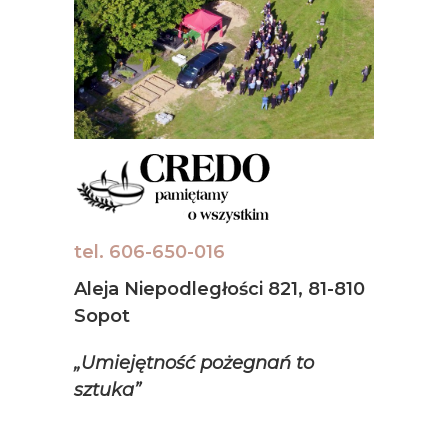
tel. 606-650-016
Aleja Niepodległości 821, 81-810
Sopot
„Umiejętność pożegnań to
sztuka”