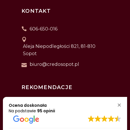
KONTAKT
606-650-016
Aleja Niepodległości 821, 81-810
Sopot
biuro@credosopot.pl
REKOMENDACJE
Ocena doskonała
Na podstawie
95 opinii