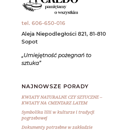
tel. 606-650-016
Aleja Niepodległości 821, 81-810
Sopot
„Umiejętność pożegnań to
sztuka”
NAJNOWSZE PORADY
KWIATY NATURALNE CZY SZTUCZNE –
KWIATY NA CMENTARZ LATEM
Symbolika lilii w kulturze i tradycji
pogrzebowej
Dokumenty potrzebne w zakładzie