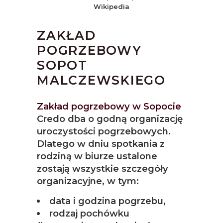
Wikipedia
ZAKŁAD
POGRZEBOWY
SOPOT
MALCZEWSKIEGO
Zakład pogrzebowy w Sopocie
Credo dba o godną organizację
uroczystości pogrzebowych.
Dlatego w dniu spotkania z
rodziną w biurze ustalone
zostają wszystkie szczegóły
organizacyjne, w tym:
data i godzina pogrzebu,
rodzaj pochówku