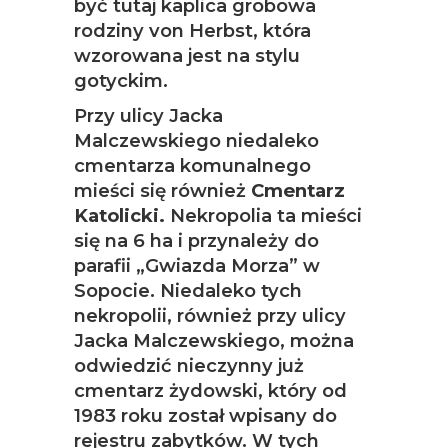
być tutaj kaplica grobowa
rodziny von Herbst, która
wzorowana jest na stylu
gotyckim.
Przy ulicy Jacka
Malczewskiego niedaleko
cmentarza komunalnego
mieści się również
Cmentarz
Katolicki.
Nekropolia ta mieści
się na 6 ha i przynależy do
parafii „Gwiazda Morza” w
Sopocie. Niedaleko tych
nekropolii, również przy ulicy
Jacka Malczewskiego, można
odwiedzić nieczynny już
cmentarz żydowski, który od
1983 roku został wpisany do
rejestru zabytków. W tych