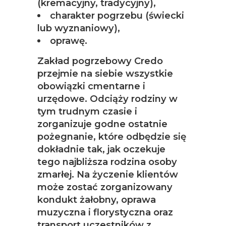
(kremacyjny, tradycyjny),
charakter pogrzebu (świecki
lub wyznaniowy),
oprawę.
Zakład pogrzebowy Credo
przejmie na siebie wszystkie
obowiązki cmentarne i
urzędowe. Odciąży rodziny w
tym trudnym czasie i
zorganizuje godne ostatnie
pożegnanie, które odbędzie się
dokładnie tak, jak oczekuje
tego najbliższa rodzina osoby
zmarłej. Na życzenie klientów
może zostać zorganizowany
kondukt żałobny, oprawa
muzyczna i florystyczna oraz
transport uczestników z