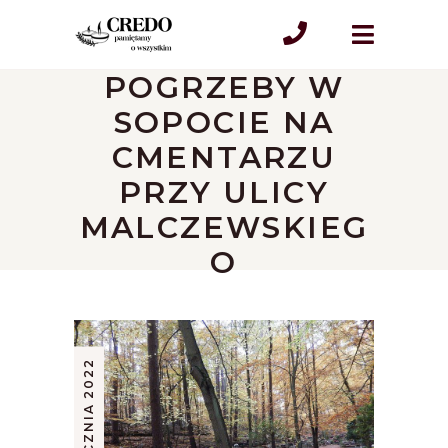
POGRZEBY W
SOPOCIE NA
CMENTARZU
PRZY ULICY
MALCZEWSKIEG
O
17 STYCZNIA 2022