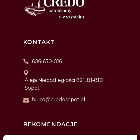
KONTAKT
606-650-016
Aleja Niepodległości 821, 81-810
Sopot
biuro@credosopot.pl
REKOMENDACJE