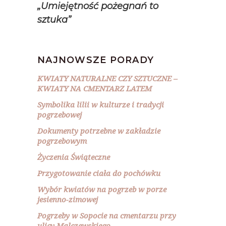
„Umiejętność pożegnań to
sztuka”
NAJNOWSZE PORADY
KWIATY NATURALNE CZY SZTUCZNE –
KWIATY NA CMENTARZ LATEM
Symbolika lilii w kulturze i tradycji
pogrzebowej
Dokumenty potrzebne w zakładzie
pogrzebowym
Życzenia Świąteczne
Przygotowanie ciała do pochówku
Wybór kwiatów na pogrzeb w porze
jesienno-zimowej
Pogrzeby w Sopocie na cmentarzu przy
ulicy Malczewskiego