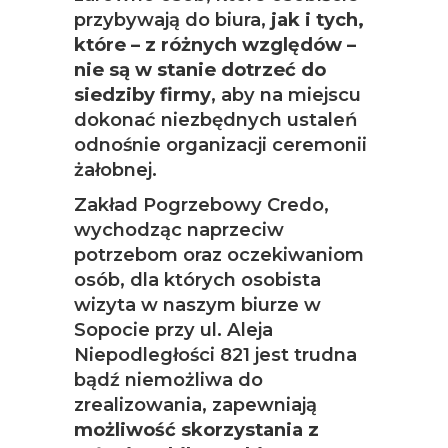
przybywają do biura,
jak i tych,
które – z różnych względów –
nie są w stanie dotrzeć do
siedziby firmy
, aby na miejscu
dokonać niezbędnych ustaleń
odnośnie organizacji ceremonii
żałobnej.
Zakład Pogrzebowy Credo,
wychodząc naprzeciw
potrzebom oraz oczekiwaniom
osób, dla których osobista
wizyta w naszym biurze w
Sopocie przy ul. Aleja
Niepodległości 821 jest trudna
bądź niemożliwa do
zrealizowania, zapewniają
możliwość skorzystania z