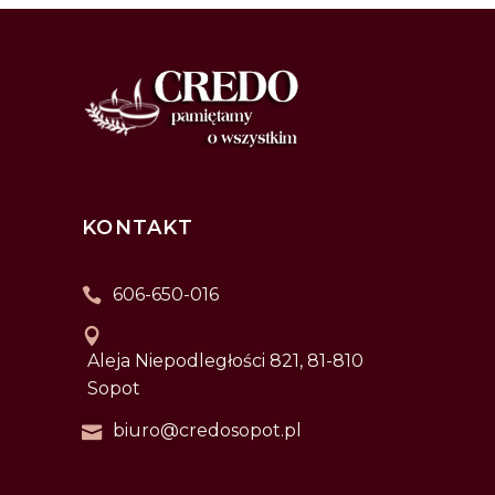
KONTAKT
606-650-016
Aleja Niepodległości 821, 81-810
Sopot
biuro@credosopot.pl