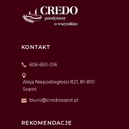
KONTAKT
606-650-016
Aleja Niepodległości 821, 81-810
Sopot
biuro@credosopot.pl
REKOMENDACJE