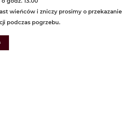
o godz. 13.00
iast wieńców i zniczy prosimy o przekazanie
cji podczas pogrzebu.
B