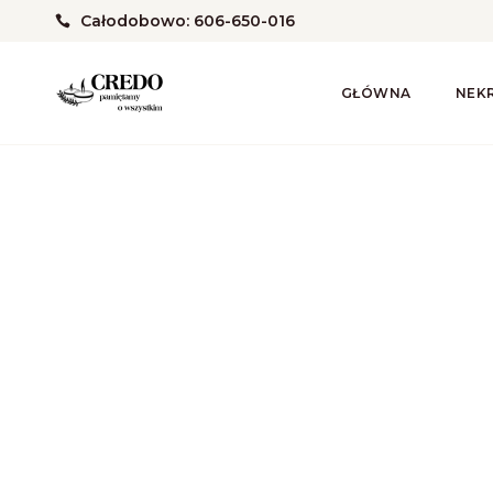
Całodobowo: 606-650-016
GŁÓWNA
NEK