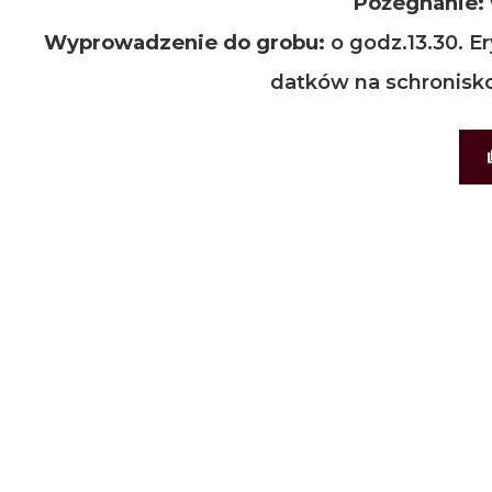
Pożegnanie:
Wyprowadzenie do grobu:
o godz.13.30. E
datków na schronisko