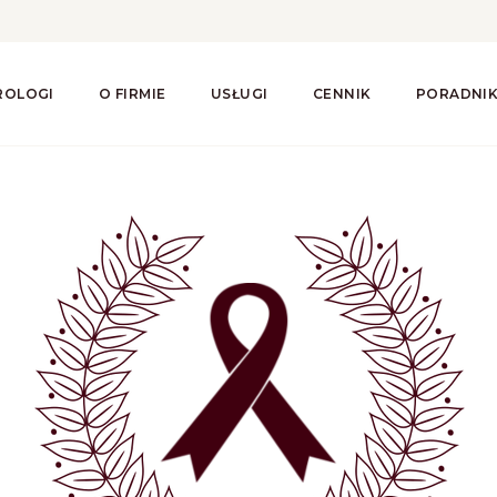
ROLOGI
O FIRMIE
USŁUGI
CENNIK
PORADNI