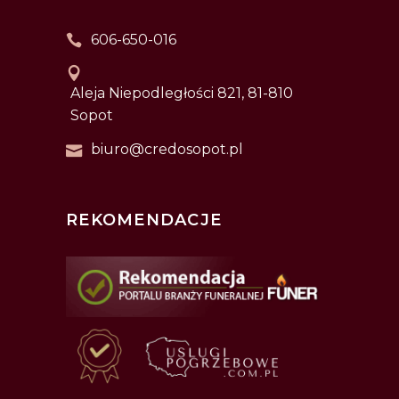
606-650-016
Aleja Niepodległości 821, 81-810
Sopot
biuro@credosopot.pl
REKOMENDACJE