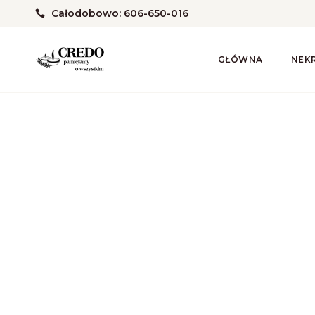
Całodobowo: 606-650-016
GŁÓWNA
NEK