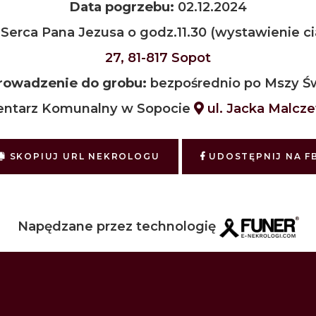
Data pogrzebu:
02.12.2024
erca Pana Jezusa o godz.11.30 (wystawienie cia
27, 81-817 Sopot
owadzenie do grobu:
bezpośrednio po Mszy Św
ntarz Komunalny w Sopocie
ul. Jacka Malcze
SKOPIUJ URL NEKROLOGU
UDOSTĘPNIJ NA F
Napędzane przez technologię