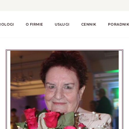
ROLOGI
O FIRMIE
USŁUGI
CENNIK
PORADNI