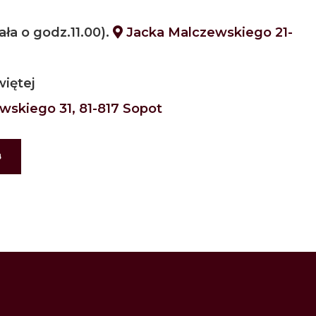
ła o godz.11.00).
Jacka Malczewskiego 21-
iętej
wskiego 31, 81-817 Sopot
B