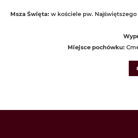
Msza Święta:
w kościele pw. Najświętszego S
Wypr
Miejsce pochówku:
Cme